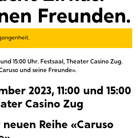
einen Freunden.
rgangenheit.
 und 15:00 Uhr. Festsaal, Theater Casino Zug.
«Caruso und seine Freunde».
mber 2023, 11:00 und 15:00
eater Casino Zug
r neuen Reihe «Caruso