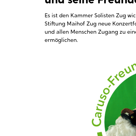
und seine Freund
Es ist den Kammer Solisten Zug wic
Stiftung Maihof Zug neue Konzertfo
und allen Menschen Zugang zu eine
ermöglichen.