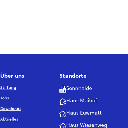
Über uns
Standorte
Stiftung
Sonnhalde
Jobs
Haus Maihof
Downloads
Haus Euwmatt
Aktuelles
Haus Wiesenweg