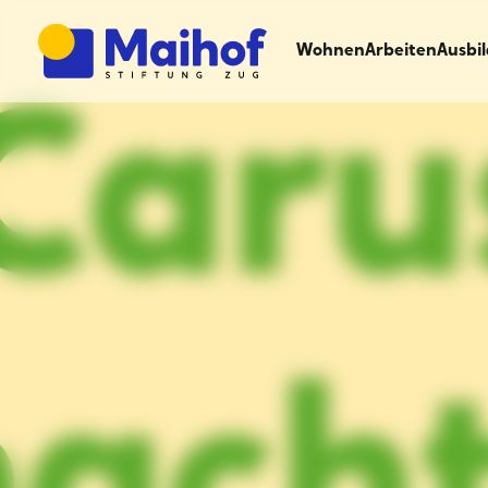
Wohnen
Arbeiten
Ausbi