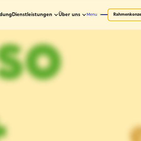
ldung
Dienstleistungen
Über uns
Rahmenkonze
Menu