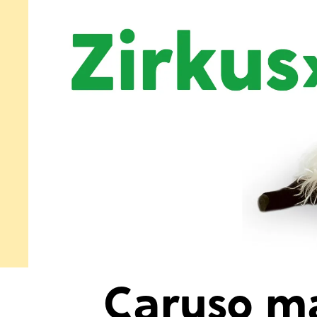
KONZERT
Caruso ma