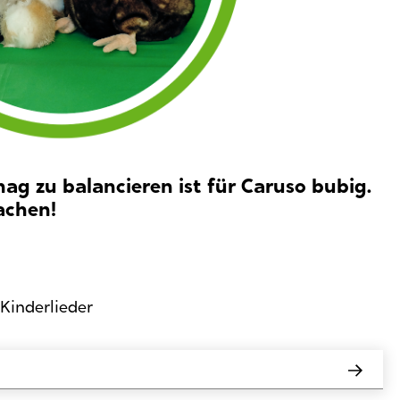
g zu balancieren ist für Caruso bubig.
machen!
 Kinderlieder