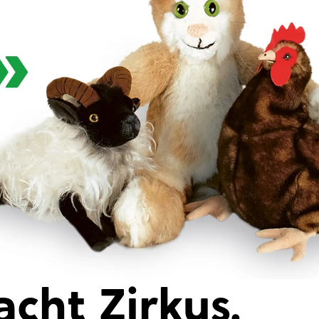
cht Zirkus.