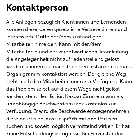
Kontaktperson
Alle Anliegen bezüglich Klient:innen und Lernenden
können diese, deren gesetzliche Vertreter:innen und
interessierte Dritte der/dem zuständigen
Mitarbeiter:in melden. Kann mit der/dem
Mitarbeiter:in und der verantwortlichen Teamleitung
die Angelegenheit nicht zufriedenstellend gelöst
werden, können die nächsthöheren Instanzen gemäss
Organigramm kontaktiert werden. Der gleiche Weg
steht auch den Mitarbeiter:innen zur Verfügung. Kann
das Problem selbst auf diesem Wege nicht gelöst
werden, steht Herr lic. iur. Kaspar Zimmermann als
unabhängige Beschwerdeinstanz kostenlos zur
Verfügung. Er wird die Beschwerde entgegennehmen,
diese beurteilen, das Gespräch mit den Parteien
suchen und soweit möglich vermittelnd wirken. Er hat
keine Entscheidungsbefugnisse. Bei Einverständnis